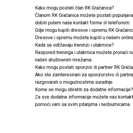
Kako mogu postati član RK Gračanica?
Članom RK Gračanica možete postati popunjavanj
dobiti putem naše kontakt forme ili telefonom.
Gdje mogu kupiti dresove i opremu RK Gračani
Dresove i opremu možete kupiti u našem online 
Kada se održavaju treninzi i utakmice?
Raspored treninga i utakmica možete pronaći na
našim društvenim mrežama.
Kako mogu postati sponzor ili partner RK Grača
Ako ste zainteresirani za sponzorstvo ili part
razgovarati o mogućnostima suradnje.
Kome se mogu obratiti za dodatne informacije?
Za sve dodatne informacije možete nas kontaktir
pomoći vam sa svim pitanjima i nedoumicama.