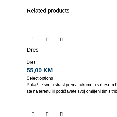
Related products
Dres
Dres
55,00
KM
Select options
Pokažite svoju strast prema rukometu s dresom R
ste na terenu ili podržavate svoj omiljeni tim s tri