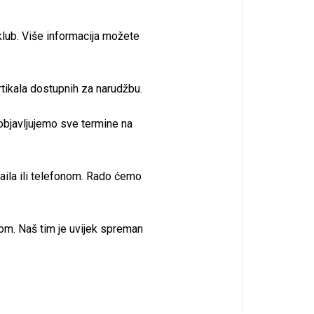
lub. Više informacija možete
tikala dostupnih za narudžbu.
objavljujemo sve termine na
aila ili telefonom. Rado ćemo
nom. Naš tim je uvijek spreman