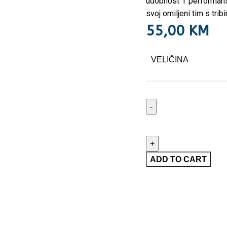
udobnost i performans
svoj omiljeni tim s tribi
55,00
KM
VELIČINA
ADD TO CART