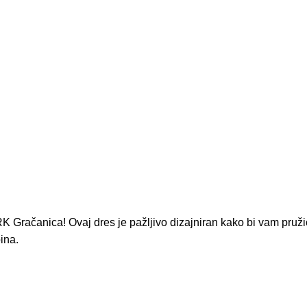
K Gračanica! Ovaj dres je pažljivo dizajniran kako bi vam pruž
bina.