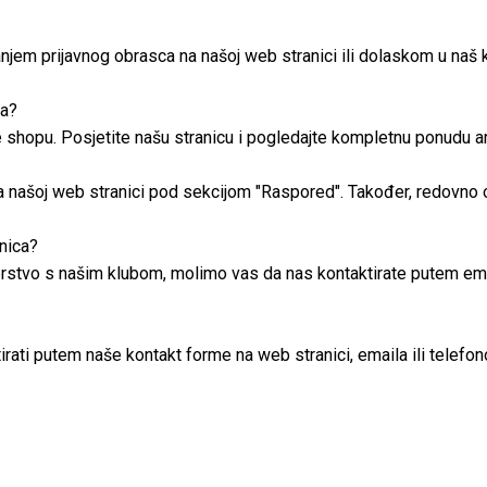
em prijavnog obrasca na našoj web stranici ili dolaskom u naš k
ca?
shopu. Posjetite našu stranicu i pogledajte kompletnu ponudu ar
 našoj web stranici pod sekcijom "Raspored". Također, redovno 
nica?
nerstvo s našim klubom, molimo vas da nas kontaktirate putem em
ati putem naše kontakt forme na web stranici, emaila ili telefo