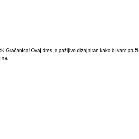
K Gračanica! Ovaj dres je pažljivo dizajniran kako bi vam pruž
bina.