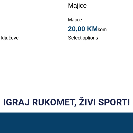
Majice
Majice
20,00
KM
kom
 ključeve
Select options
IGRAJ RUKOMET, ŽIVI SPORT!