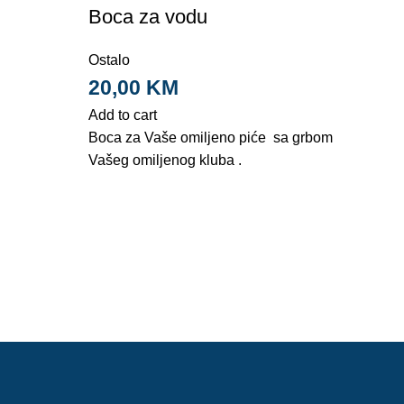
Boca za vodu
Ostalo
20,00
KM
Add to cart
Boca za Vaše omiljeno piće sa grbom
Vašeg omiljenog kluba .