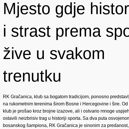
Mjesto gdje histor
i strast prema sp
žive u svakom
trenutku
RK Gračanica, klub sa bogatom tradicijom, ponosno predstavl
na rukometnim terenima širom Bosne i Hercegovine i šire. Od
klub je prošao kroz brojne izazove, ali i ostvario mnoge uspjeh
ostavili neizbrisiv trag u historiji sporta. Sa dva puta osvojeno
bosanskog šampiona, RK Gračanica je sinonim za predanost, t