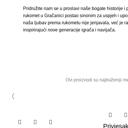
Pridružite nam se u proslavi naše bogate historije i 
rukomet u Gračanici postao sinonim za uspjeh i upo
naša ljubav prema rukometu nije jenjavala, već je ras
inspirirajući nove generacije igrača i navijača.
Ovi proizvodi su najtraženiji m
Privjesa