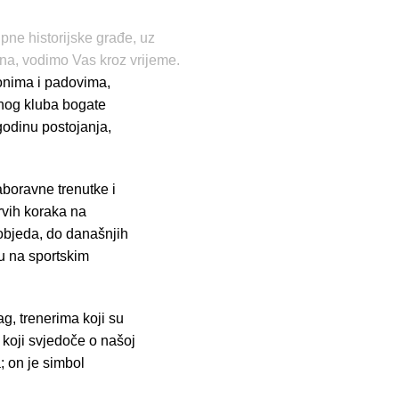
ne historijske građe, uz
ena, vodimo Vas kroz vrijeme.
ponima i padovima,
enog kluba bogate
 godinu postojanja,
aboravne trenutke i
rvih koraka na
objeda, do današnjih
u na sportskim
ag, trenerima koji su
a koji svjedoče o našoj
; on je simbol