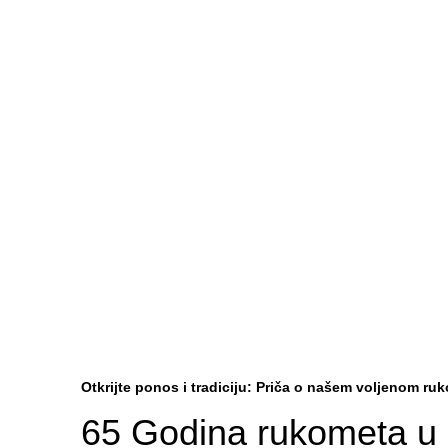
Pronađite najnovije
Otkrijte ponos i tradiciju: Priča o našem voljenom r
65 Godina rukometa u 