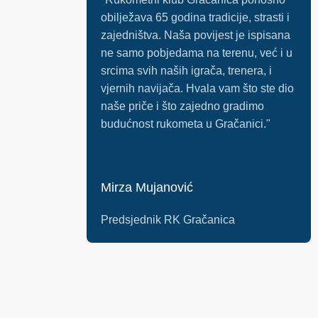
obilježava 65 godina tradicije, strasti i
zajedništva. Naša povijest je ispisana
ne samo pobjedama na terenu, već i u
srcima svih naših igrača, trenera, i
vjernih navijača. Hvala vam što ste dio
naše priče i što zajedno gradimo
budućnost rukometa u Gračanici."
Mirza Mujanović
Predsjednik RK Gračanica