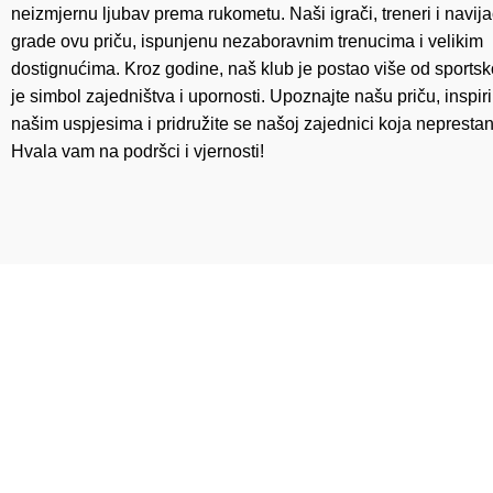
neizmjernu ljubav prema rukometu. Naši igrači, treneri i navij
grade ovu priču, ispunjenu nezaboravnim trenucima i velikim
dostignućima. Kroz godine, naš klub je postao više od sportsk
je simbol zajedništva i upornosti. Upoznajte našu priču, inspiri
našim uspjesima i pridružite se našoj zajednici koja neprestan
Hvala vam na podršci i vjernosti!