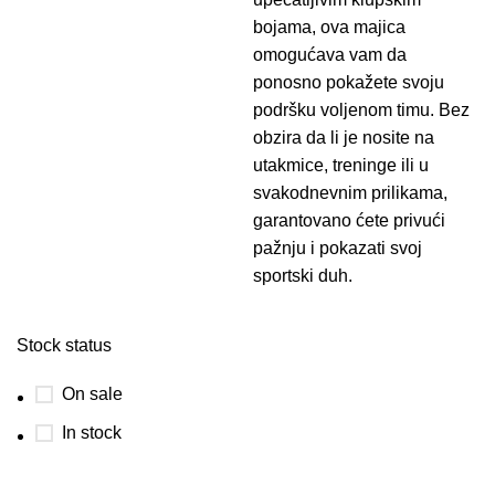
bojama, ova majica
omogućava vam da
ponosno pokažete svoju
podršku voljenom timu. Bez
obzira da li je nosite na
utakmice, treninge ili u
svakodnevnim prilikama,
garantovano ćete privući
pažnju i pokazati svoj
sportski duh.
Stock status
On sale
In stock