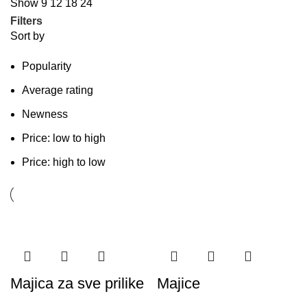
Show
9
12
18
24
Filters
Sort by
Popularity
Average rating
Newness
Price: low to high
Price: high to low
Majica za sve prilike
Majice