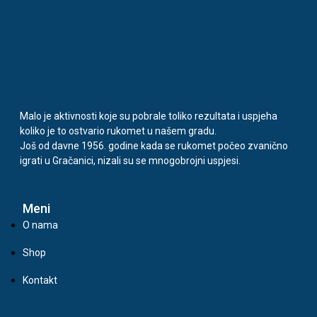
Malo je aktivnosti koje su pobrale toliko rezultata i uspjeha
koliko je to ostvario rukomet u našem gradu.
Još od davne 1956. godine kada se rukomet počeo zvanično
igrati u Gračanici, nizali su se mnogobrojni uspjesi.
Meni
O nama
Shop
Kontakt