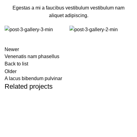
Egestas a mi a faucibus vestibulum vestibulum nam
aliquet adipiscing.
Newer
Venenatis nam phasellus
Back to list
Older
A lacus bibendum pulvinar
Related projects
Kitchen
Suspendisse quam at vestibulum