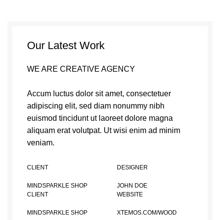
Our Latest Work
WE ARE CREATIVE AGENCY
Accum luctus dolor sit amet, consectetuer
adipiscing elit, sed diam nonummy nibh
euismod tincidunt ut laoreet dolore magna
aliquam erat volutpat. Ut wisi enim ad minim
veniam.
CLIENT
DESIGNER
MINDSPARKLE SHOP
JOHN DOE
CLIENT
WEBSITE
MINDSPARKLE SHOP
XTEMOS.COM/WOOD