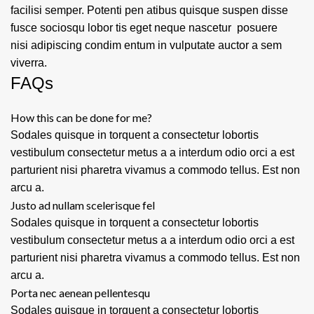
facilisi semper. Potenti pen atibus quisque suspen disse
fusce sociosqu lobor tis eget neque nascetur posuere
nisi adipiscing condim entum in vulputate auctor a sem
viverra.
FAQs
How this can be done for me?
Sodales quisque in torquent a consectetur lobortis
vestibulum consectetur metus a a interdum odio orci a est
parturient nisi pharetra vivamus a commodo tellus. Est non
arcu a.
Justo ad nullam scelerisque fel
Sodales quisque in torquent a consectetur lobortis
vestibulum consectetur metus a a interdum odio orci a est
parturient nisi pharetra vivamus a commodo tellus. Est non
arcu a.
Porta nec aenean pellentesqu
Sodales quisque in torquent a consectetur lobortis