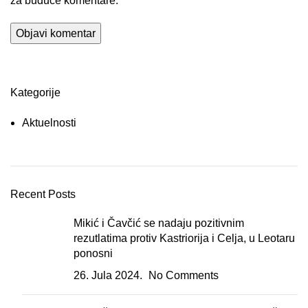
za buduće komentare.
Kategorije
Aktuelnosti
Recent Posts
Mikić i Čavčić se nadaju pozitivnim
rezutlatima protiv Kastriorija i Celja, u Leotaru
ponosni
26. Jula 2024.
No Comments