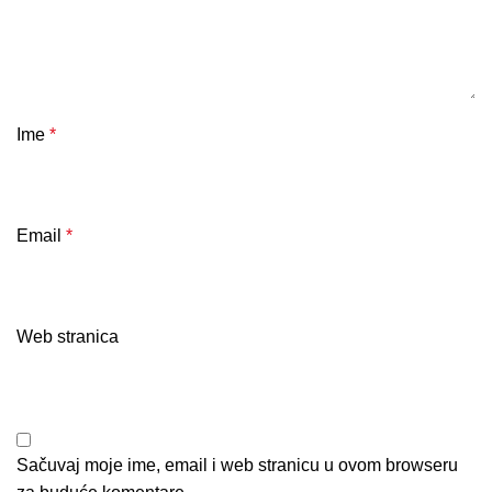
Ime
*
Email
*
Web stranica
Sačuvaj moje ime, email i web stranicu u ovom browseru