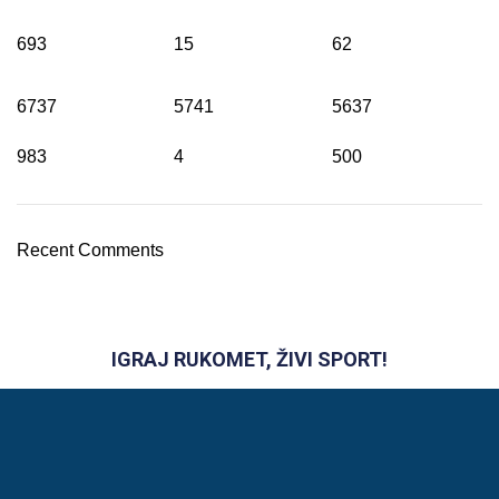
693
15
62
6737
5741
5637
983
4
500
Recent Comments
IGRAJ RUKOMET, ŽIVI SPORT!