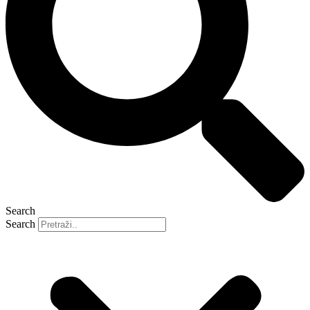
Search
Search