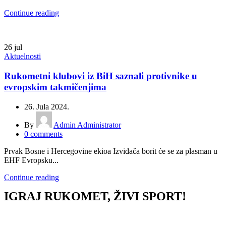
Continue reading
26
jul
Aktuelnosti
Rukometni klubovi iz BiH saznali protivnike u
evropskim takmičenjima
26. Jula 2024.
By
Admin Administrator
0
comments
Prvak Bosne i Hercegovine ekioa Izviđača borit će se za plasman u
EHF Evropsku...
Continue reading
IGRAJ RUKOMET, ŽIVI SPORT!