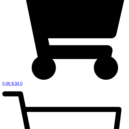
0,00
KM
0