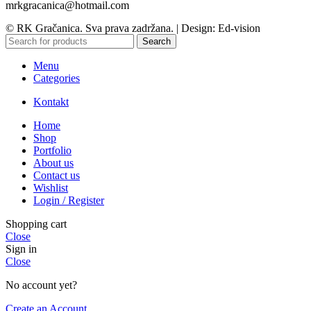
mrkgracanica@hotmail.com
© RK Gračanica. Sva prava zadržana. | Design: Ed-vision
Search
Menu
Categories
Kontakt
Home
Shop
Portfolio
About us
Contact us
Wishlist
Login / Register
Shopping cart
Close
Sign in
Close
No account yet?
Create an Account