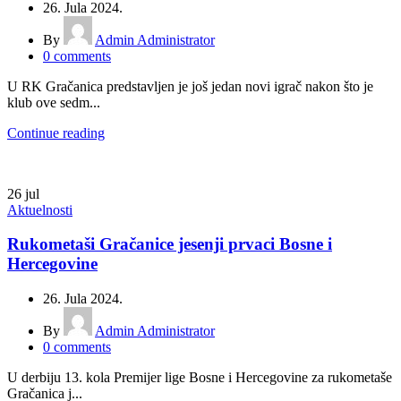
26. Jula 2024.
By
Admin Administrator
0
comments
U RK Gračanica predstavljen je još jedan novi igrač nakon što je
klub ove sedm...
Continue reading
26
jul
Aktuelnosti
Rukometaši Gračanice jesenji prvaci Bosne i
Hercegovine
26. Jula 2024.
By
Admin Administrator
0
comments
U derbiju 13. kola Premijer lige Bosne i Hercegovine za rukometaše
Gračanica j...