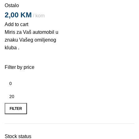
Ostalo
2,00
KM
kom
Add to cart
Miris za Vaš automobil u
znaku Vašeg omiljenog
kluba .
Filter by price
FILTER
Stock status