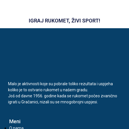
IGRAJ RUKOMET, ŽIVI SPORT!
Malo je aktivnosti koje su pobrale toliko rezultata i uspjeha
koliko je to ostvario rukomet u našem gradu.
Još od davne 1956. godine kada se rukomet počeo zvanično
igrati u Gračanici, nizali su se mnogobrojni uspjesi.
Meni
O nama