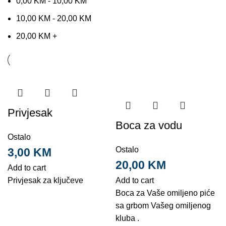
0,00
KM
-
10,00
KM
10,00
KM
-
20,00
KM
20,00
KM
+
Privjesak
Boca za vodu
Ostalo
Ostalo
3,00
KM
20,00
KM
Add to cart
Privjesak za ključeve
Add to cart
Boca za Vaše omiljeno piće
sa grbom Vašeg omiljenog
kluba .