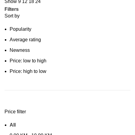
Show
9
12
18
24
Filters
Sort by
Popularity
Average rating
Newness
Price: low to high
Price: high to low
Price filter
All