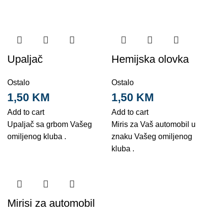
Upaljač
Hemijska olovka
Ostalo
Ostalo
1,50
KM
1,50
KM
Add to cart
Add to cart
Upaljač sa grbom Vašeg
Miris za Vaš automobil u
omiljenog kluba .
znaku Vašeg omiljenog
kluba .
Mirisi za automobil