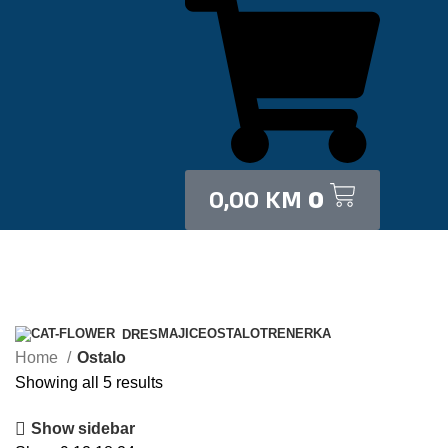
0,00
KM
0
Categories
MAJICE
OSTALO
TRENERKA
DRES
Home
Ostalo
Showing all 5 results
Show sidebar